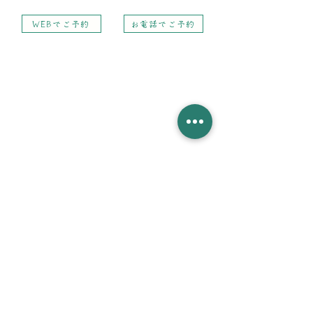
WEBでご予約
お電話でご予約
​©2021 代々木の森カイロプラクティック