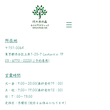
​所在地
​〒151-0064
東京都渋谷区上原1-25-7 Leotaxビル 1F
03‐6770‐0220(ご予約専用)
​営業時間
火ー金：9:00〜20:00(最終受付19：00)
土・祝：7:00〜19:00(最終受付18：00)
日：7：00～13:00
定休日：月曜日
(祝日もお休みになります)