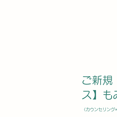
ご新規
ス】も
〈カウンセリング