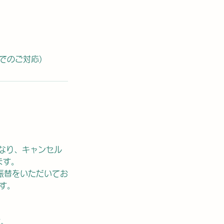
でのご対応)
なり、キャンセル
ます。
振替をいただいてお
す。
す。