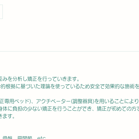
歪みを分析し矯正を行っていきます。
学的根拠に基づいた理論を使っているため安全で効果的な施術
矯正専用ベッド)、アクチベーター(調整器具)を用いることによ
身体に負担の少ない矯正を行うことができ、​矯正が初めての方
きます。
骨盤、肩関節、etc