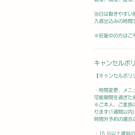
​当日は動きやす
入退出込みの時間
※妊娠中の方はこ
キャンセルポ
【キャンセルポリ
・時間変更、メニ
可能期間を過ぎた
※ご本人、ご家族
ります(1週間以
時間外予約の場合
・15 分以上遅