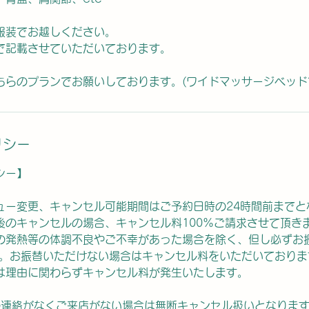
い服装でお越しください。
で記載させていただいております。
ちらのプランでお願いしております。(ワイドマッサージベッド
リシー
シー】
ュー変更、キャンセル可能期間はご予約日時の24時間前までと
後のキャンセルの場合、キャンセル料100%ご請求させて頂き
の発熱等の体調不良やご不幸があった場合を除く、但し必ずお
内)。お振替いただけない場合はキャンセル料をいただいておりま
は理由に関わらずキャンセル料が発生いたします。
刻の連絡がなくご来店がない場合は無断キャンセル扱いとなりま