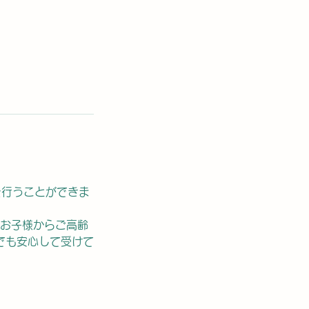
を行うことができま
りお子様からご高齢
でも安心して受けて