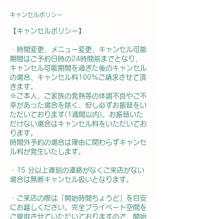
キャンセルポリシー
【キャンセルポリシー】
・時間変更、メニュー変更、キャンセル可能
期間はご予約日時の24時間前までとなり、
キャンセル可能期間を過ぎた後のキャンセル
の場合、キャンセル料100%ご請求させて頂
きます。
※ご本人、ご家族の発熱等の体調不良やご不
幸があった場合を除く、但し必ずお振替をい
ただいております(1週間以内)。お振替いた
だけない場合はキャンセル料をいただいてお
ります。
時間外予約の場合は理由に関わらずキャンセ
ル料が発生いたします。
・15 分以上遅刻の連絡がなくご来店がない
場合は無断キャンセル扱いとなります。
・ご来店の際は「開始時間ちょうど」を目安
にお越しください。完全プライベート空間を
ご提供させていただいておりますので、開始