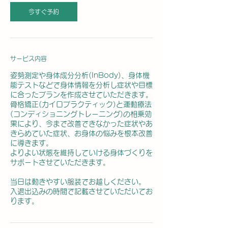
今すぐ予約
サービス内容
姿勢測定や身体成分分析(InBody)、身体機
能テストなどで身体情報を分析し症状や目標
に合ったプランを作成させていただきます。
​骨格矯正(カイロプラクティック)と運動療法
(コンディショニングトレーニング)の相乗効
果により、今まで改善できなかった症状やあ
きらめていた症状、お身体の悩みを根本改善
に導きます。
よりよい状態を維持していける身体づくりを
サポートさせていただきます。
​当日は動きやすい服装でお越しください。
入退出込みの時間で記載させていただいてお
ります。